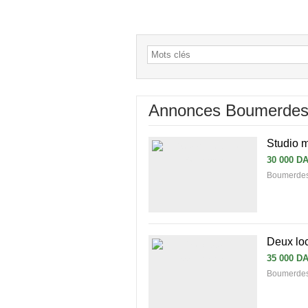
Annonces Boumerde
Studio 
30 000 D
Boumerde
Deux lo
35 000 D
Boumerdes