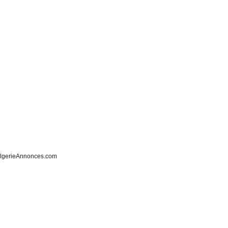
lgerieAnnonces.com