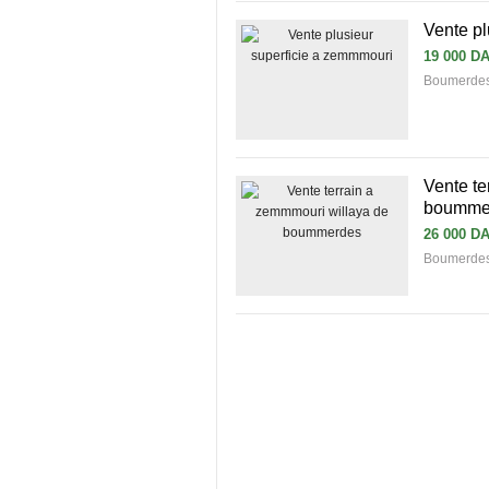
Vente pl
19 000 D
Boumerdes
Vente te
boumme
26 000 D
Boumerdes