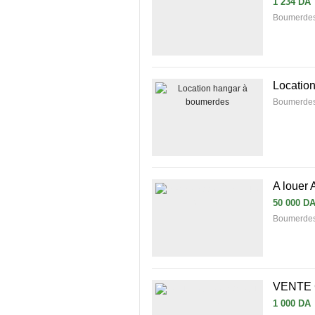
1 234 DA
Boumerdes
Locatio
Boumerdes
A louer
50 000 D
Boumerde
VENTE
1 000 DA