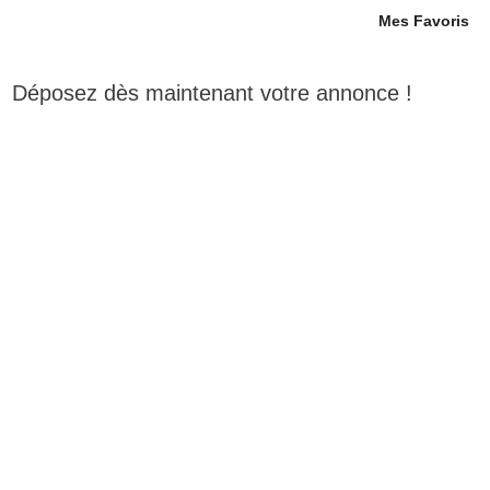
Mes Favoris
Déposez dès maintenant votre annonce !
MOBILIER
MULTI SERVICES
VENTES DIVERSES
MULTIMÉDIA