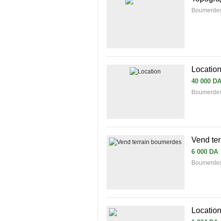
Boumerdes
Locatio
40 000 D
Boumerde
Vend te
6 000 DA
Boumerdes 
Location