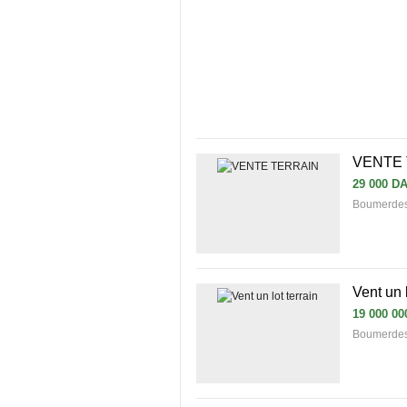
VENTE 
29 000 D
Boumerdes
Vent un l
19 000 00
Boumerdes