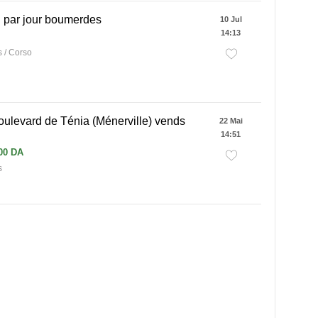
 par jour boumerdes
10 Jul
14:13
 / Corso
ulevard de Ténia (Ménerville) vends
22 Mai
14:51
00 DA
s