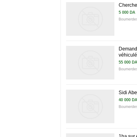
Cherche 
5 000 DA
Boumerde
Demande
véhiculé
55 000 D
Boumerdes 
Sidi Abe
40 000 D
Boumerdes 
1ha sur