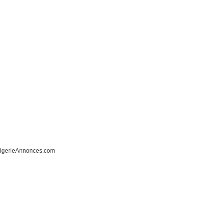
lgerieAnnonces.com