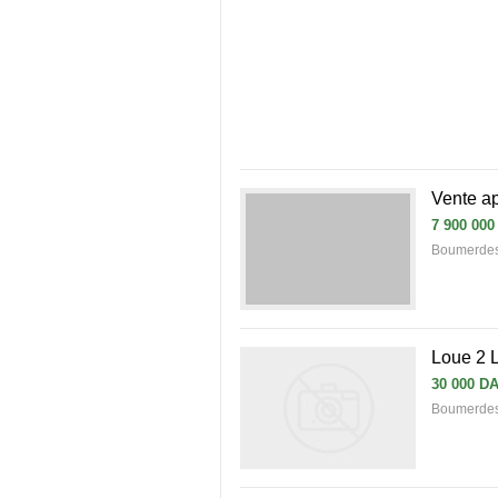
Vente a
7 900 000
Boumerdes
Loue 2 
30 000 D
Boumerde