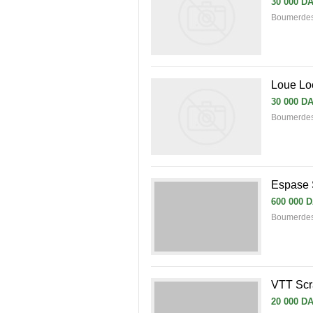
30 000 D
Boumerdes 
Loue Lo
30 000 D
Boumerdes 
Espase
600 000 
Boumerde
VTT Scr
20 000 D