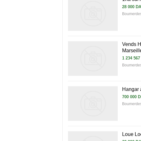
28 000 D
Boumerdes 
Vends Hô
Marseill
1 234 567
Boumerdes 
Hangar 
700 000 
Boumerdes 
Loue Lo