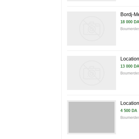
Bordj-Mé
18 000 D
Boumerdes 
Location
13 000 D
Boumerdes 
Location
4 500 DA
Boumerdes