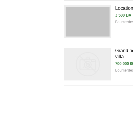
Location
3 500 DA
Boumerdes
Grand bo
villa
700 000 0
Boumerde