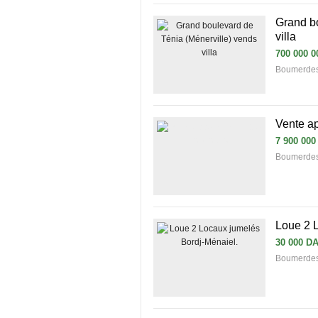
Grand bo
villa
700 000 0
Boumerde
Vente a
7 900 000
Boumerdes
Loue 2 
30 000 D
Boumerde