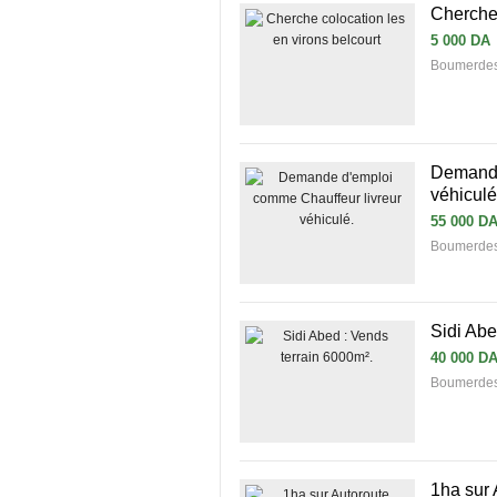
Cherche 
5 000 DA
Boumerde
Demande
véhiculé
55 000 D
Boumerdes 
Sidi Abe
40 000 D
Boumerdes 
1ha sur