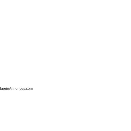
lgerieAnnonces.com