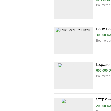
Boumerdes 
Loue Lo
30 000 D
Boumerdes 
Espase
600 000 
Boumerde
VTT Scr
20 000 D