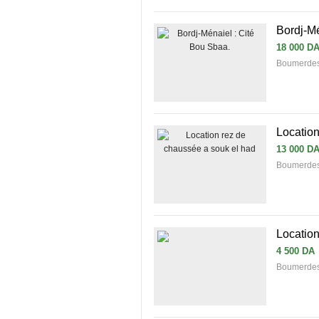
Bordj-Mé
18 000 D
Boumerdes 
Location
13 000 D
Boumerdes 
Location
4 500 DA
Boumerdes