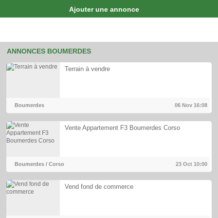
Ajouter une annonce
ANNONCES BOUMERDES
Terrain à vendre
Boumerdes
06 Nov
16:08
Vente Appartement F3 Boumerdes Corso
Boumerdes / Corso
23 Oct
10:00
Vend fond de commerce