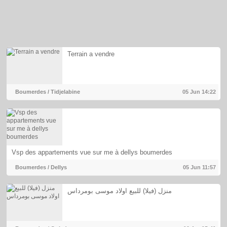
Terrain a vendre
Boumerdes / Tidjelabine
05 Jun
14:22
Vsp des appartements vue sur me à dellys boumerdes
Boumerdes / Dellys
05 Jun
11:57
منزل (فيلا) للبيع اولاد موسى بومرداس