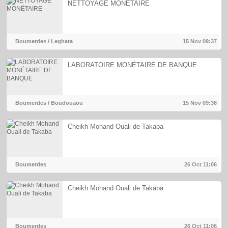
NETTOYAGE MONÉTAIRE
Boumerdes / Leghata
15 Nov
09:37
LABORATOIRE MONÉTAIRE DE BANQUE
Boumerdes / Boudouaou
15 Nov
09:36
Cheikh Mohand Ouali de Takaba
Boumerdes
26 Oct
11:06
Cheikh Mohand Ouali de Takaba
Boumerdes
26 Oct
11:06