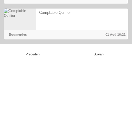
Comptable Qulifier
Boumerdes
01 Aoû
16:21
Précédent
Suivant