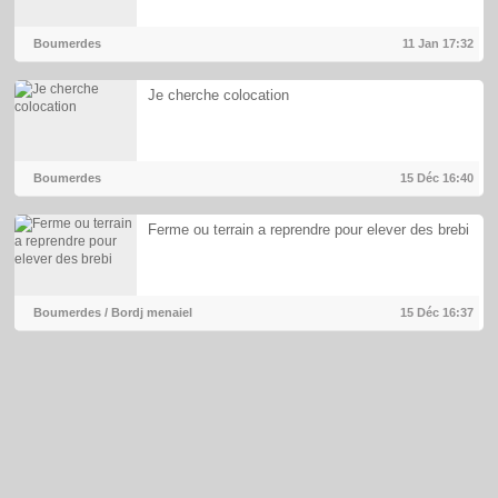
Boumerdes
11 Jan
17:32
Je cherche colocation
Boumerdes
15 Déc
16:40
Ferme ou terrain a reprendre pour elever des brebi
Boumerdes / Bordj menaiel
15 Déc
16:37