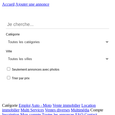
Accueil
Ajouter une annonce
Catégorie
Ville
Seulement annonces avec photos
Trier par prix
Catégorie
Emploi
Auto - Moto
Vente immobilier
Location
immobilier
Multi Services
Ventes diverses
Multimédia
Compte
Inscription
Mon compte
Toutes les annonces
FAQ
Contact