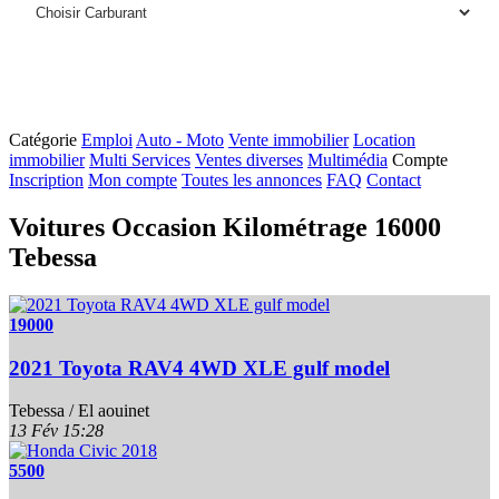
Catégorie
Emploi
Auto - Moto
Vente immobilier
Location
immobilier
Multi Services
Ventes diverses
Multimédia
Compte
Inscription
Mon compte
Toutes les annonces
FAQ
Contact
Voitures Occasion Kilométrage 16000
Tebessa
19000
2021 Toyota RAV4 4WD XLE gulf model
Tebessa / El aouinet
13 Fév
15:28
5500