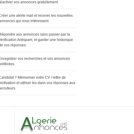
réactiver vos annonces gratuitement.
Créer une alerte mail et recever les nouvelles
annonces qui vous intéressent.
Répondre aux annonces sans passer par la
vérification Antispam, et garder une historique
de vos réponses.
Enregistrer vos recherches et vos annonces
préférées.
Candidat ? Mémoriser votre CV / lettre de
motivation et utiliser les dans vos réponses aux
recruteurs.