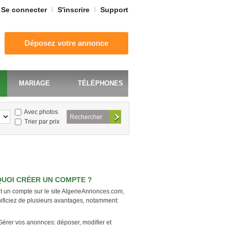
Se connecter
S'inscrire
Support
Déposez votre annonce
MARIAGE
TÉLÉPHONES
Avec photos
Trier par prix
UOI CRÉER UN COMPTE ?
t un compte sur le site AlgerieAnnonces.com,
ificiez de plusieurs avantages, notamment:
Gérer vos anonnces: déposer, modifier et