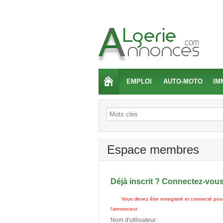
EMPLOI
AUTO-MOTO
IM
Espace membres
Déjà inscrit ? Connectez-vou
Vous devez être enregistré et connecté pour
l'annonceur
Nom d'utilisateur: