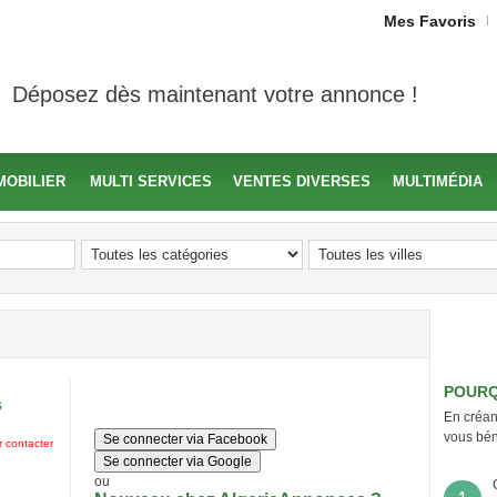
Mes Favoris
Déposez dès maintenant votre annonce !
MOBILIER
MULTI SERVICES
VENTES DIVERSES
MULTIMÉDIA
POURQ
s
En créan
vous bén
Se connecter via Facebook
 contacter
Se connecter via Google
ou