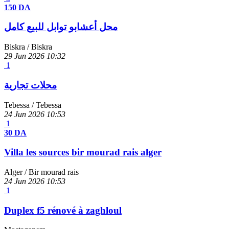
150 DA
محل أعشابو توابل للبيع كامل
Biskra
/ Biskra
29 Jun 2026
10:32
1
محلات تجارية
Tebessa
/ Tebessa
24 Jun 2026
10:53
1
30 DA
Villa les sources bir mourad rais alger
Alger
/ Bir mourad rais
24 Jun 2026
10:53
1
Duplex f5 rénové à zaghloul