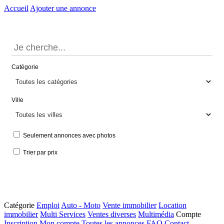
Accueil
Ajouter une annonce
Catégorie
Ville
Seulement annonces avec photos
Trier par prix
Catégorie
Emploi
Auto - Moto
Vente immobilier
Location
immobilier
Multi Services
Ventes diverses
Multimédia
Compte
Inscription
Mon compte
Toutes les annonces
FAQ
Contact