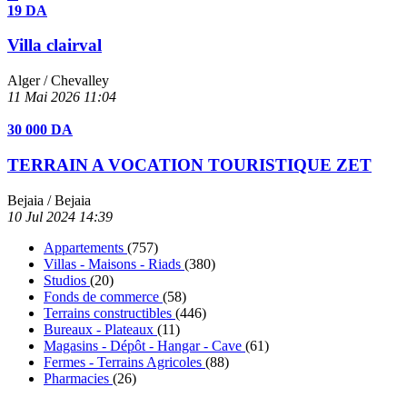
19 DA
Villa clairval
Alger
/ Chevalley
11 Mai 2026
11:04
30 000 DA
TERRAIN A VOCATION TOURISTIQUE ZET
Bejaia
/ Bejaia
10 Jul 2024
14:39
Appartements
(757)
Villas - Maisons - Riads
(380)
Studios
(20)
Fonds de commerce
(58)
Terrains constructibles
(446)
Bureaux - Plateaux
(11)
Magasins - Dépôt - Hangar - Cave
(61)
Fermes - Terrains Agricoles
(88)
Pharmacies
(26)