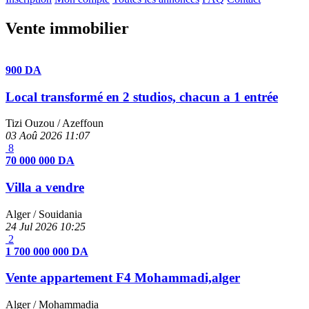
Vente immobilier
900 DA
Local transformé en 2 studios, chacun a 1 entrée
Tizi Ouzou
/ Azeffoun
03 Aoû 2026
11:07
8
70 000 000 DA
Villa a vendre
Alger
/ Souidania
24 Jul 2026
10:25
2
1 700 000 000 DA
Vente appartement F4 Mohammadi,alger
Alger
/ Mohammadia