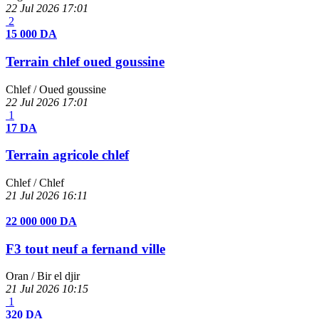
22 Jul 2026
17:01
2
15 000 DA
Terrain chlef oued goussine
Chlef
/ Oued goussine
22 Jul 2026
17:01
1
17 DA
Terrain agricole chlef
Chlef
/ Chlef
21 Jul 2026
16:11
22 000 000 DA
F3 tout neuf a fernand ville
Oran
/ Bir el djir
21 Jul 2026
10:15
1
320 DA