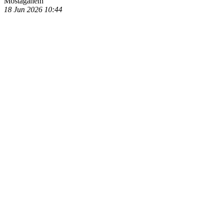
Mostaganem
18 Jun 2026
10:44