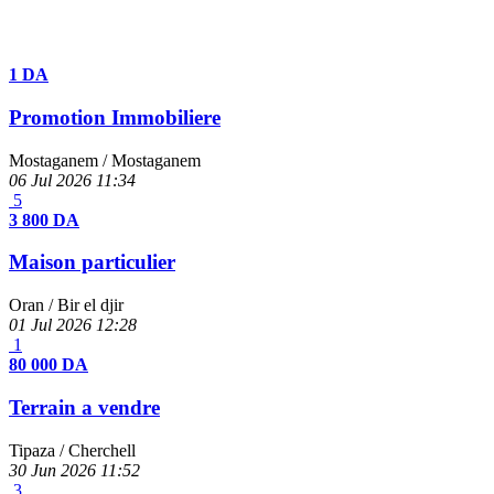
1 DA
Promotion Immobiliere
Mostaganem
/ Mostaganem
06 Jul 2026
11:34
5
3 800 DA
Maison particulier
Oran
/ Bir el djir
01 Jul 2026
12:28
1
80 000 DA
Terrain a vendre
Tipaza
/ Cherchell
30 Jun 2026
11:52
3