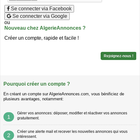
Se connecter via Facebook
Se connecter via Google
ou
Nouveau chez AlgerieAnnonces ?
Créer un compte, rapide et facile !
Rejoignez-nous !
Pourquoi créer un compte ?
En créant un compte sur AlgerieAnnonces.com, vous bénificiez de
plusieurs avantages, notamment:
Gérer vos anonnces: déposer, modifier et réactiver vos annonces
1
gratuitement.
Créer une alerte mail et recever les nouvelles annonces qui vous
2
intéressent.