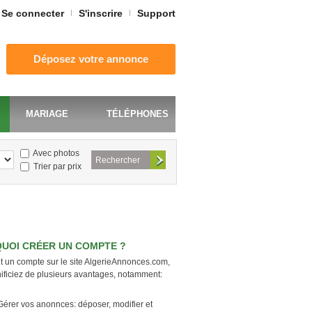
Se connecter
S'inscrire
Support
Déposez votre annonce
MARIAGE
TÉLÉPHONES
Avec photos
Trier par prix
UOI CRÉER UN COMPTE ?
t un compte sur le site AlgerieAnnonces.com,
ificiez de plusieurs avantages, notamment:
Gérer vos anonnces: déposer, modifier et