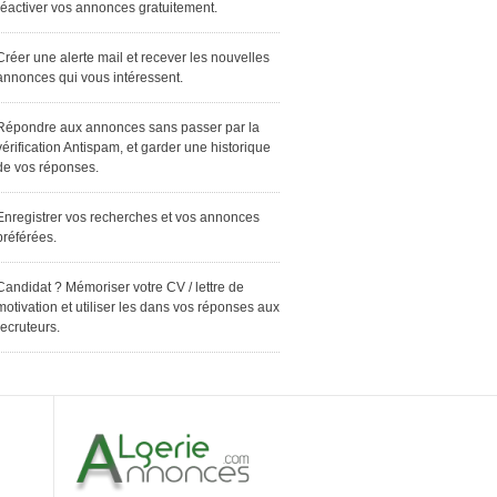
réactiver vos annonces gratuitement.
Créer une alerte mail et recever les nouvelles
annonces qui vous intéressent.
Répondre aux annonces sans passer par la
vérification Antispam, et garder une historique
de vos réponses.
Enregistrer vos recherches et vos annonces
préférées.
Candidat ? Mémoriser votre CV / lettre de
motivation et utiliser les dans vos réponses aux
recruteurs.