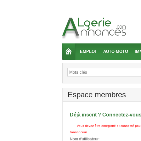
EMPLOI
AUTO-MOTO
IM
Espace membres
Déjà inscrit ? Connectez-vou
Vous devez être enregistré et connecté pour
l'annonceur
Nom d'utilisateur: