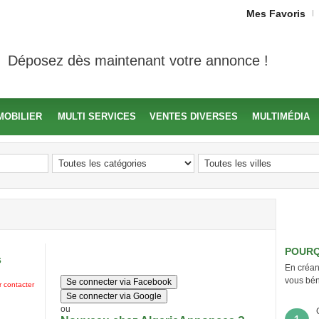
Mes Favoris
Déposez dès maintenant votre annonce !
MOBILIER
MULTI SERVICES
VENTES DIVERSES
MULTIMÉDIA
POURQ
s
En créan
vous bén
Se connecter via Facebook
 contacter
Se connecter via Google
ou