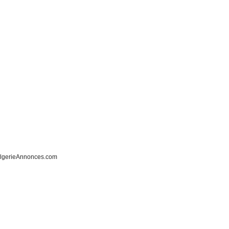
lgerieAnnonces.com