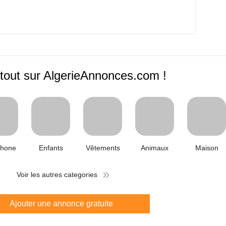
tout sur AlgerieAnnonces.com !
phone
Enfants
Vêtements
Animaux
Maison
Voir les autres categories
Ajouter une annonce gratuite