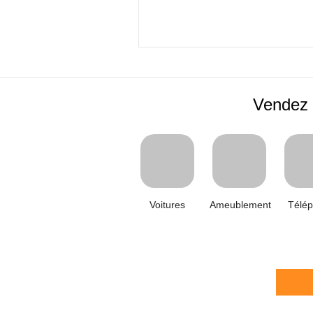
Vendez 
Voitures
Ameublement
Télé