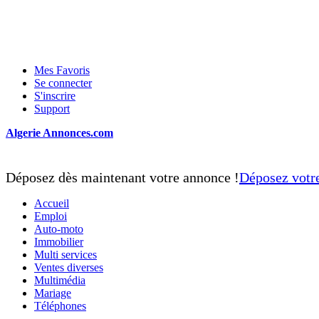
Mes Favoris
Se connecter
S'inscrire
Support
Algerie Annonces.com
Déposez dès maintenant votre annonce !
Déposez votr
Accueil
Emploi
Auto-moto
Immobilier
Multi services
Ventes diverses
Multimédia
Mariage
Téléphones