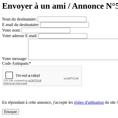
Envoyer à un ami / Annonce N°
Nom du destinataire:
E-mail du destinataire:
Votre nom:
Votre adresse E-mail:
Votre message:
Code Antispam:
*
En répondant à cette annonce, j'accepte les
règles d'utilisation
du site