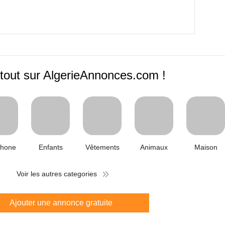
tout sur AlgerieAnnonces.com !
phone
Enfants
Vêtements
Animaux
Maison
Voir les autres categories
Ajouter une annonce gratuite