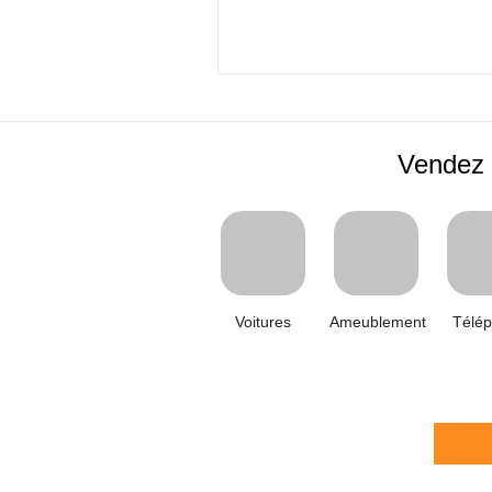
Vendez 
Voitures
Ameublement
Télé