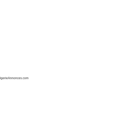
lgerieAnnonces.com