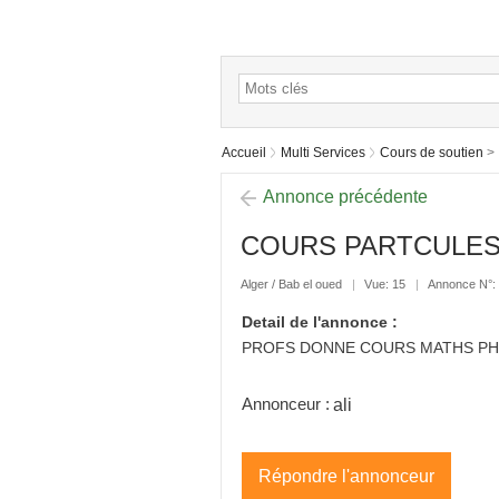
Accueil
Multi Services
Cours de soutien
>
Annonce précédente
COURS PARTCULE
Alger / Bab el oued
Vue: 15
Annonce N°:
Detail de l'annonce :
PROFS DONNE COURS MATHS PHYS
Annonceur :
ali
Répondre l'annonceur