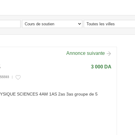
Annonce suivante
S
3 000 DA
 55593
IQUE SCIENCES 4AM 1AS 2as 3as groupe de 5