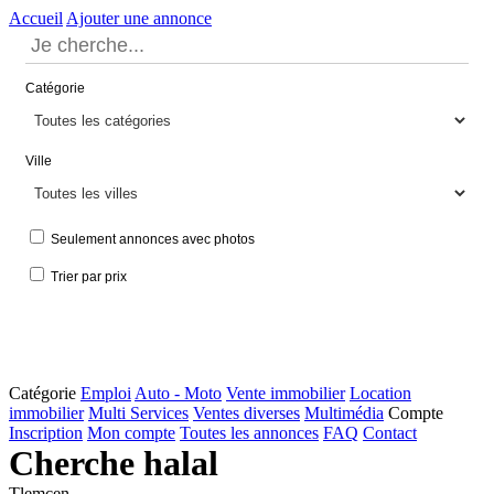
Accueil
Ajouter une annonce
Catégorie
Ville
Seulement annonces avec photos
Trier par prix
Catégorie
Emploi
Auto - Moto
Vente immobilier
Location
immobilier
Multi Services
Ventes diverses
Multimédia
Compte
Inscription
Mon compte
Toutes les annonces
FAQ
Contact
Cherche halal
Tlemcen