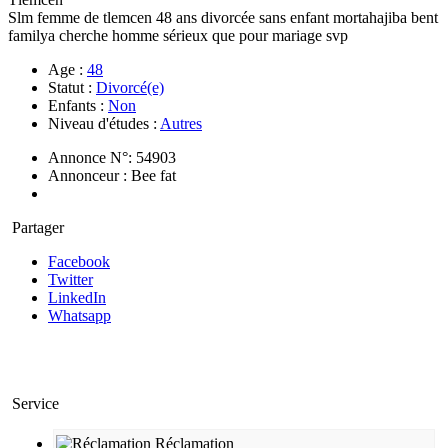
Slm femme de tlemcen 48 ans divorcée sans enfant mortahajiba bent
familya cherche homme sérieux que pour mariage svp
Age :
48
Statut :
Divorcé(e)
Enfants :
Non
Niveau d'études :
Autres
Annonce N°: 54903
Annonceur : Bee fat
Partager
Facebook
Twitter
LinkedIn
Whatsapp
Service
Réclamation