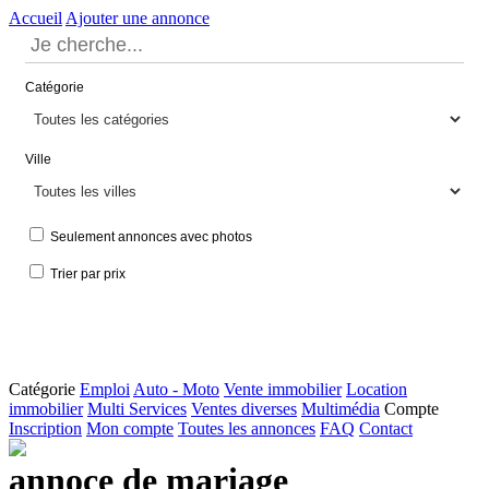
Accueil
Ajouter une annonce
Catégorie
Ville
Seulement annonces avec photos
Trier par prix
Catégorie
Emploi
Auto - Moto
Vente immobilier
Location
immobilier
Multi Services
Ventes diverses
Multimédia
Compte
Inscription
Mon compte
Toutes les annonces
FAQ
Contact
annoce de mariage