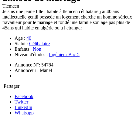
Tlemcen
Je suis une jeune fille j habite à tlemcen célibataire j ai 40 ans
intellectuelle gentil possede un logement cherche un homme sérieux
travailleur pour le mariage et fondé une famille son age pas plus de
45ans qui habite en algérie ou a l etranger
Age :
40
Statut :
Célibataire
Enfants :
Non
Niveau d'études :
Ingénieur Bac 5
Annonce N°: 54784
Annonceur : Manel
Partager
Facebook
Twitter
LinkedIn
Whatsapp