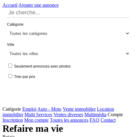
Accueil
Ajouter une annonce
Catégorie
Ville
Seulement annonces avec photos
Trier par prix
Catégorie
Emploi
Auto - Moto
Vente immobilier
Location
immobilier
Multi Services
Ventes diverses
Multimédia
Compte
Inscription
Mon compte
Toutes les annonces
FAQ
Contact
Refaire ma vie
Bejaia