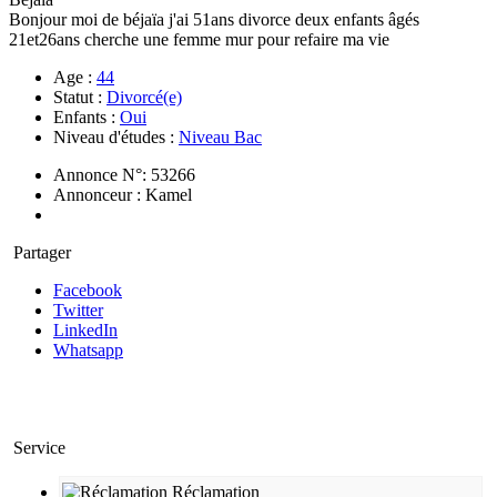
Bonjour moi de béjaïa j'ai 51ans divorce deux enfants âgés
21et26ans cherche une femme mur pour refaire ma vie
Age :
44
Statut :
Divorcé(e)
Enfants :
Oui
Niveau d'études :
Niveau Bac
Annonce N°: 53266
Annonceur : Kamel
Partager
Facebook
Twitter
LinkedIn
Whatsapp
Service
Réclamation