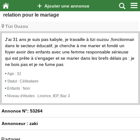
Ajouter une annonce
relation pour le mariage
Tizi Ouzou
J'ai 31 ans je suis pas kabyle, je travaille à tizi ouzou ,fonctionnair
dans le secteur éducatif, je cherche à me marier et fondé un
foyer avoir des enfants avec une femme responsable sérieuse
qui est prête à s'engager et se marier dans les brefs délais ps : je
ne bois pas et je ne fume pas
Age :
32
Statut :
Célibataire
Enfants :
Non
Niveau d'études :
Licence, IEP, Bac 3
Annonce N°: 53264
Annonceur : zaki
Partager