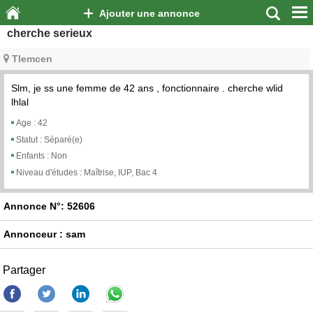
Ajouter une annonce
cherche serieux
Tlemcen
Slm, je ss une femme de 42 ans , fonctionnaire . cherche wlid
lhlal
Age :
42
Statut :
Séparé(e)
Enfants :
Non
Niveau d'études :
Maîtrise, IUP, Bac 4
Annonce N°: 52606
Annonceur : sam
Partager