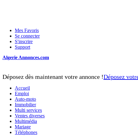
Mes Favoris
Se connecter
S'inscrire
Support
Algerie Annonces.com
Déposez dès maintenant votre annonce !
Déposez votr
Accueil
Emploi
Auto-moto
Immobilier
Multi services
Ventes diverses
Multimédia
Mariage
Téléphones