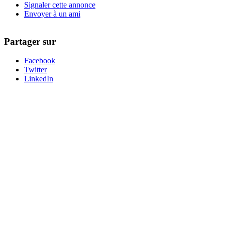
Signaler cette annonce
Envoyer à un ami
Partager sur
Facebook
Twitter
LinkedIn