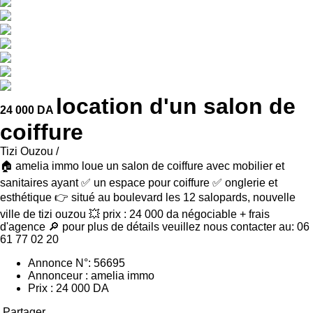
location d'un salon de
24 000 DA
coiffure
Tizi Ouzou /
🏠 amelia immo loue un salon de coiffure avec mobilier et
sanitaires ayant ✅ un espace pour coiffure ✅ onglerie et
esthétique 👉 situé au boulevard les 12 salopards, nouvelle
ville de tizi ouzou 💥 prix : 24 000 da négociable + frais
d'agence 🔎 pour plus de détails veuillez nous contacter au: 06
61 77 02 20
Annonce N°: 56695
Annonceur : amelia immo
Prix : 24 000 DA
Partager