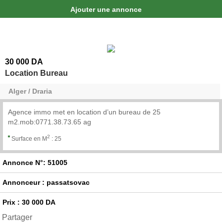
Ajouter une annonce
30 000 DA
Location Bureau
Alger / Draria
Agence immo met en location d’un bureau de 25
m2.mob:0771.38.73.65 ag
2
Surface en M
:
25
Annonce N°: 51005
Annonceur : passatsovac
Prix : 30 000 DA
Partager