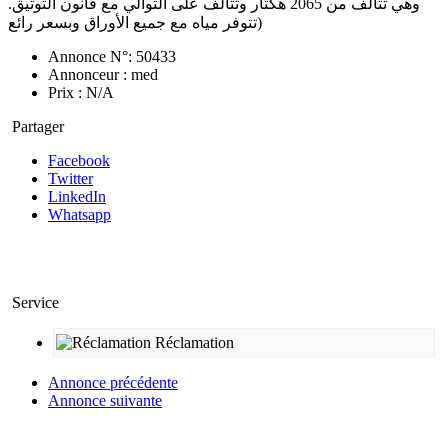
وهي تتألف من 2065 هكتار وتتألف على التوالي مع قانون التوثيق.
تتوفر مياه مع جميع الأوراق وبسعر رائع)
Annonce N°: 50433
Annonceur : med
Prix : N/A
Partager
Facebook
Twitter
LinkedIn
Whatsapp
Service
Réclamation
Annonce précédente
Annonce suivante