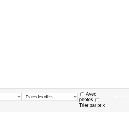
Avec
photos
Trier par prix