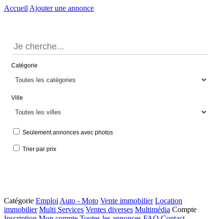
Accueil
Ajouter une annonce
Catégorie
Ville
Seulement annonces avec photos
Trier par prix
Catégorie
Emploi
Auto - Moto
Vente immobilier
Location
immobilier
Multi Services
Ventes diverses
Multimédia
Compte
Inscription
Mon compte
Toutes les annonces
FAQ
Contact