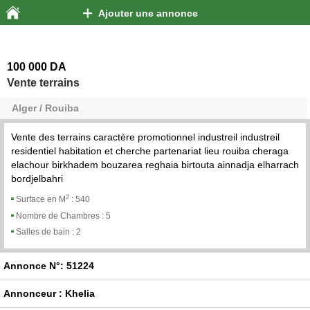
Ajouter une annonce
100 000 DA
Vente terrains
Alger / Rouiba
Vente des terrains caractère promotionnel industreil industreil
residentiel habitation et cherche partenariat lieu rouiba cheraga
elachour birkhadem bouzarea reghaia birtouta ainnadja elharrach
bordjelbahri
2
Surface en M
:
540
Nombre de Chambres :
5
Salles de bain :
2
Annonce N°: 51224
Annonceur : Khelia