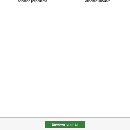
Annonce précédente
Annonce suivante
Envoyer un mail