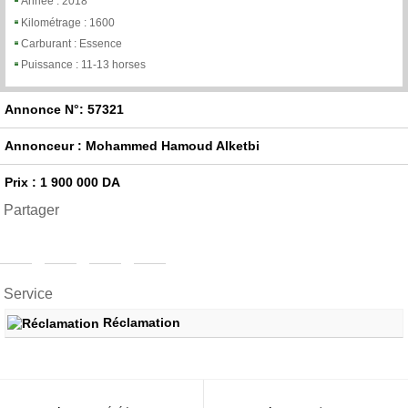
Année :
2018
Kilométrage :
1600
Carburant :
Essence
Puissance :
11-13 horses
Annonce N°: 57321
Annonceur : Mohammed Hamoud Alketbi
Prix : 1 900 000 DA
Partager
Service
Réclamation