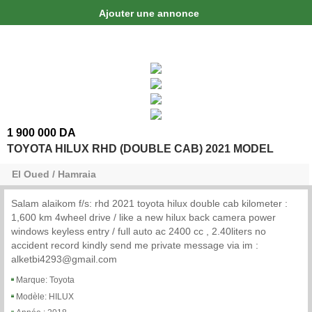
Ajouter une annonce
1 900 000 DA
TOYOTA HILUX RHD (DOUBLE CAB) 2021 MODEL
El Oued / Hamraia
Salam alaikom f/s: rhd 2021 toyota hilux double cab kilometer :
1,600 km 4wheel drive / like a new hilux back camera power
windows keyless entry / full auto ac 2400 cc , 2.40liters no
accident record kindly send me private message via im :
alketbi4293@gmail.com
Marque: Toyota
Modèle: HILUX