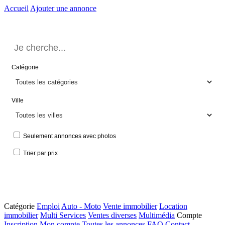
Accueil
Ajouter une annonce
Catégorie
Ville
Seulement annonces avec photos
Trier par prix
Catégorie
Emploi
Auto - Moto
Vente immobilier
Location
immobilier
Multi Services
Ventes diverses
Multimédia
Compte
Inscription
Mon compte
Toutes les annonces
FAQ
Contact