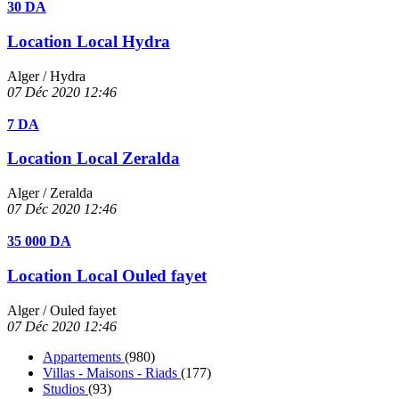
30 DA
Location Local Hydra
Alger
/ Hydra
07 Déc 2020
12:46
7 DA
Location Local Zeralda
Alger
/ Zeralda
07 Déc 2020
12:46
35 000 DA
Location Local Ouled fayet
Alger
/ Ouled fayet
07 Déc 2020
12:46
Appartements
(980)
Villas - Maisons - Riads
(177)
Studios
(93)