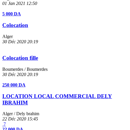
01 Jan 2021
12:50
5 000 DA
Colocation
Alger
30 Déc 2020
20:19
Colocation fille
Boumerdes
/ Boumerdes
30 Déc 2020
20:19
250 000 DA
LOCATION LOCAL COMMERCIAL DELY
IBRAHIM
Alger
/ Dely brahim
22 Déc 2020
15:45
7
22 000 DA