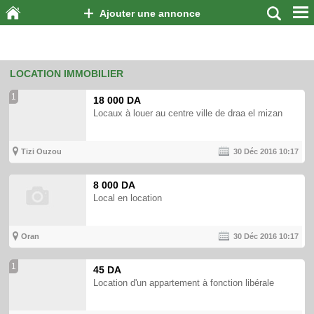
Ajouter une annonce
LOCATION IMMOBILIER
1
18 000 DA
Locaux à louer au centre ville de draa el mizan
Tizi Ouzou
30 Déc 2016
10:17
8 000 DA
Local en location
Oran
30 Déc 2016
10:17
1
45 DA
Location d'un appartement à fonction libérale