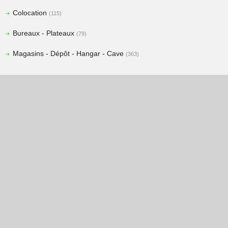
Colocation
(115)
Bureaux - Plateaux
(79)
Magasins - Dépôt - Hangar - Cave
(363)