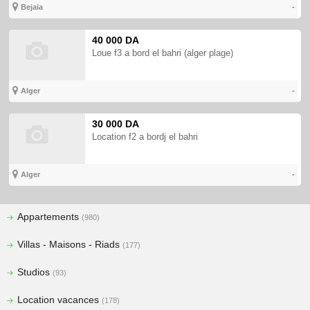
Bejaia
-
40 000 DA
Loue f3 a bord el bahri (alger plage)
Alger
-
30 000 DA
Location f2 a bordj el bahri
Alger
-
Appartements
(980)
Villas - Maisons - Riads
(177)
Studios
(93)
Location vacances
(178)