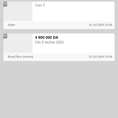
3
Cuxi 2
Alger
10 Jul 2024
14:46
6
4 900 000 DA
Clio 5 techno 2023
Bordj Bou Arreridj
10 Jul 2024
14:46