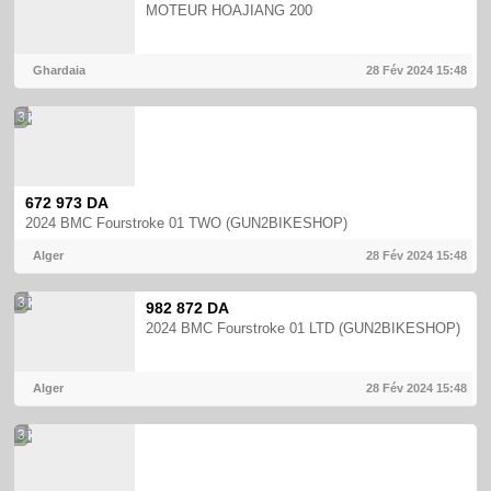
MOTEUR HOAJIANG 200
Ghardaia
28 Fév 2024
15:48
3
672 973 DA
2024 BMC Fourstroke 01 TWO (GUN2BIKESHOP)
Alger
28 Fév 2024
15:48
3
982 872 DA
2024 BMC Fourstroke 01 LTD (GUN2BIKESHOP)
Alger
28 Fév 2024
15:48
3