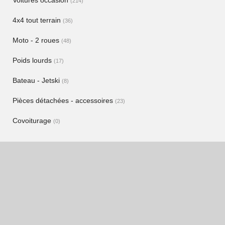
Voitures occasion
(214)
4x4 tout terrain
(36)
Moto - 2 roues
(48)
Poids lourds
(17)
Bateau - Jetski
(8)
Pièces détachées - accessoires
(23)
Covoiturage
(0)