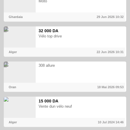
Moto
Ghardaia
29 Jun 2026
10:32
7
32 000 DA
Vélo top drive
Alger
22 Jun 2026
10:31
6
308 allure
Oran
18 Mai 2026
09:53
15 000 DA
Vente dun vélo neuf
Alger
10 Jul 2024
14:46