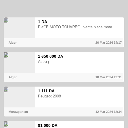
5
1 DA
PieCE MOTO TOUAREG | vente piece moto
Alger
26 Mar 2024
14:17
8
1 650 000 DA
Astra j
Alger
18 Mar 2024
13:31
5
1 111 DA
Peugeot 2008
Mostaganem
12 Mar 2024
12:34
1
91 000 DA