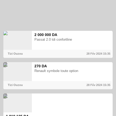
2 000 000 DA
Passat 2.0 tdi confortline
Tizi Ouzou
28 Fév 2024
15:35
6
270 DA
Renault symbole toute option
Tizi Ouzou
28 Fév 2024
15:35
1