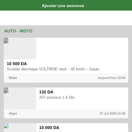
Ajouter une annonce
AUTO - MOTO
8
10 500 DA
Scooter électrique VOLTRIDE neuf – 45 km/h – Garan
Blida
Aujourd'hui
10:50
5
132 DA
207 essence 1.4 16v
Alger
27 Jul 2026
11:55
10 000 DA