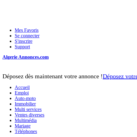
Mes Favoris
Se connecter
S'inscrire
Support
Algerie Annonces.com
Déposez dès maintenant votre annonce !
Déposez votr
Accueil
Emploi
Auto-moto
Immobilier
Multi services
Ventes diverses
Multimédia
Mariage
Téléphones