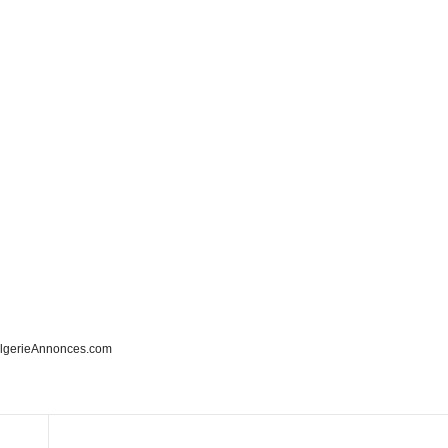
lgerieAnnonces.com