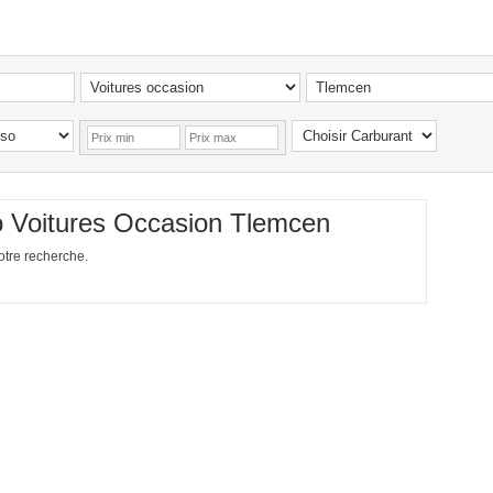
o Voitures Occasion Tlemcen
votre recherche.