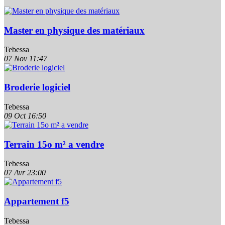
Master en physique des matériaux
Tebessa
07 Nov
11:47
Broderie logiciel
Tebessa
09 Oct
16:50
Terrain 15o m² a vendre
Tebessa
07 Avr
23:00
Appartement f5
Tebessa