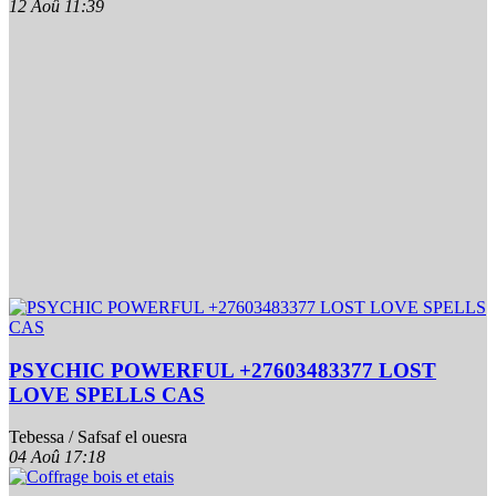
12 Aoû
11:39
PSYCHIC POWERFUL +27603483377 LOST
LOVE SPELLS CAS
Tebessa / Safsaf el ouesra
04 Aoû
17:18