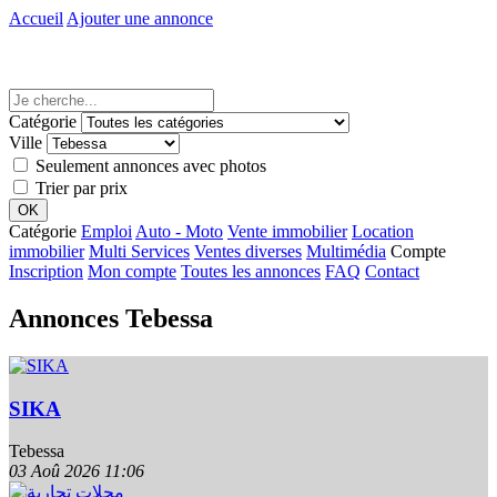
Accueil
Ajouter une annonce
Catégorie
Ville
Seulement annonces avec photos
Trier par prix
Catégorie
Emploi
Auto - Moto
Vente immobilier
Location
immobilier
Multi Services
Ventes diverses
Multimédia
Compte
Inscription
Mon compte
Toutes les annonces
FAQ
Contact
Annonces Tebessa
SIKA
Tebessa
03 Aoû 2026
11:06