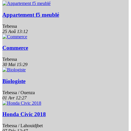
Appartement f5 meublé
Tebessa
25 Aoû
13:12
Commerce
Tebessa
30 Mai
15:29
Biologiste
Tebessa / Ouenza
01 Avr
12:27
Honda Civic 2018
Tebessa / Lahouidjbet
07 Déc
12:47