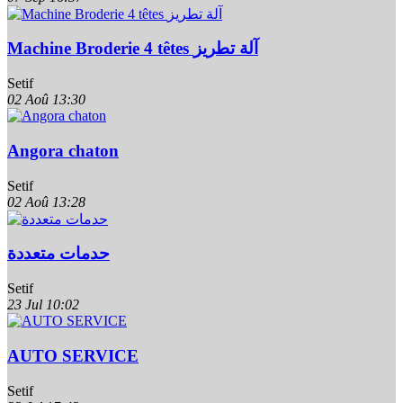
Machine Broderie 4 têtes آلة تطريز
Setif
02 Aoû
13:30
Angora chaton
Setif
02 Aoû
13:28
حدمات متعددة
Setif
23 Jul
10:02
AUTO SERVICE
Setif