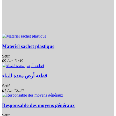
Materiel sachet plastique
Setif
09 Avr
11:49
قطعة أرض معدة للبناء
Setif
01 Avr
12:26
Responsable des moyens généraux
Setif