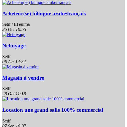
Acheteur(se) bilingue arabe/français
Setif / El eulma
26 Oct
10:55
Nettoyage
Setif
06 Avr
14:34
Magasin à vendre
Setif
28 Oct
11:18
Location une grand salle 100% commercial
Setif
07 Sep
16:37