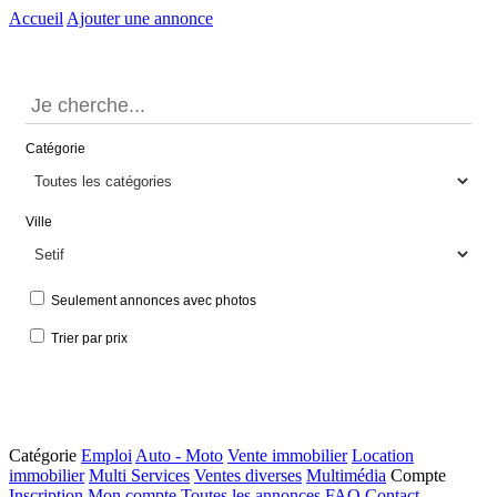
Accueil
Ajouter une annonce
Catégorie
Ville
Seulement annonces avec photos
Trier par prix
Catégorie
Emploi
Auto - Moto
Vente immobilier
Location
immobilier
Multi Services
Ventes diverses
Multimédia
Compte
Inscription
Mon compte
Toutes les annonces
FAQ
Contact