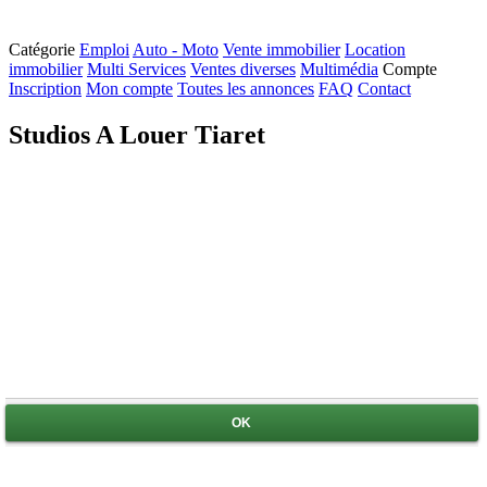
Catégorie
Emploi
Auto - Moto
Vente immobilier
Location
immobilier
Multi Services
Ventes diverses
Multimédia
Compte
Inscription
Mon compte
Toutes les annonces
FAQ
Contact
Studios A Louer Tiaret