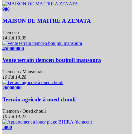
980
MAISON DE MAITRE A ZENATA
Tlemcen
14 Jul
10:39
450000000
Vente terrain tlemcen boujmil mansoura
Tlemcen / Mansourah
10 Jul
14:28
26000000
Terrain agricole à oued chouli
Tlemcen / Oued chouli
10 Jul
14:27
5000