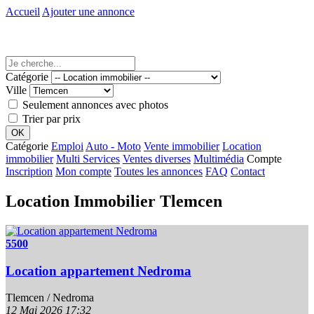
Accueil
Ajouter une annonce
Catégorie
Ville
Seulement annonces avec photos
Trier par prix
Catégorie
Emploi
Auto - Moto
Vente immobilier
Location
immobilier
Multi Services
Ventes diverses
Multimédia
Compte
Inscription
Mon compte
Toutes les annonces
FAQ
Contact
Location Immobilier Tlemcen
5500
Location appartement Nedroma
Tlemcen / Nedroma
12 Mai 2026
17:32