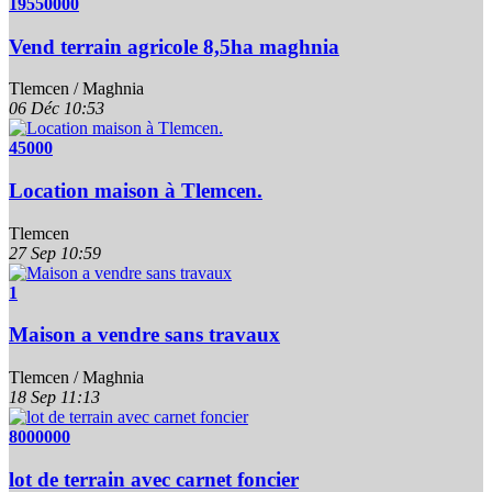
19550000
Vend terrain agricole 8,5ha maghnia
Tlemcen / Maghnia
06 Déc
10:53
45000
Location maison à Tlemcen.
Tlemcen
27 Sep
10:59
1
Maison a vendre sans travaux
Tlemcen / Maghnia
18 Sep
11:13
8000000
lot de terrain avec carnet foncier