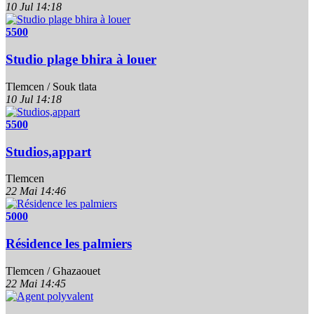
10 Jul
14:18
5500
Studio plage bhira à louer
Tlemcen / Souk tlata
10 Jul
14:18
5500
Studios,appart
Tlemcen
22 Mai
14:46
5000
Résidence les palmiers
Tlemcen / Ghazaouet
22 Mai
14:45