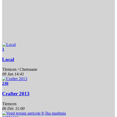
1
Local
Tlemcen / Chetouane
09 Jan
14:41
230
Crafter 2013
Tlemcen
06 Déc
11:00