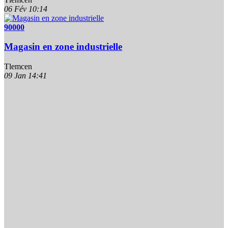
06 Fév
10:14
90000
Magasin en zone industrielle
Tlemcen
09 Jan
14:41