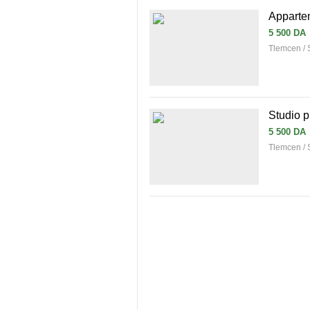
Appartem
5 500 DA
Tlemcen / S
Studio p
5 500 DA
Tlemcen / S