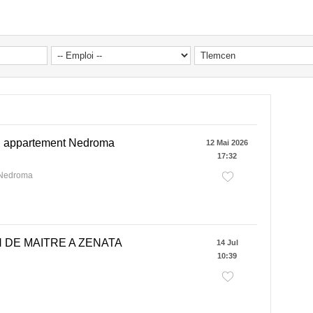
n appartement Nedroma
12 Mai 2026
17:32
 Nedroma
 DE MAITRE A ZENATA
14 Jul
10:39