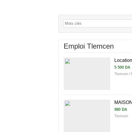
Emploi Tlemcen
Locatio
5 500 DA
Tlemcen /
MAISON
980 DA
Tlemcen