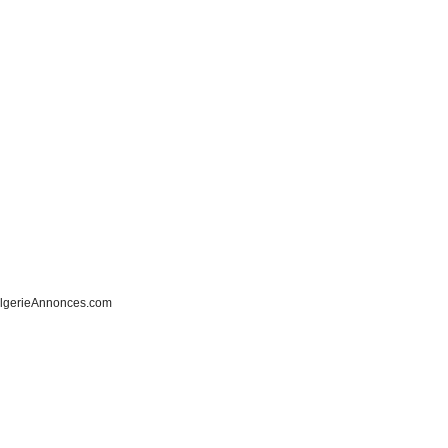
lgerieAnnonces.com