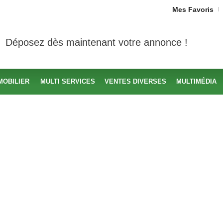
Mes Favoris
Déposez dès maintenant votre annonce !
MOBILIER
MULTI SERVICES
VENTES DIVERSES
MULTIMÉDIA