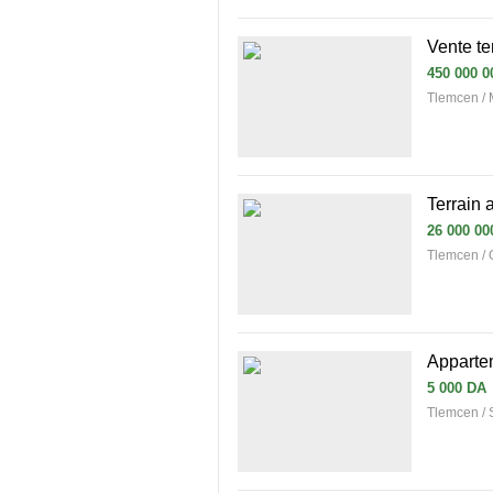
Vente te
450 000 0
Tlemcen /
Terrain 
26 000 00
Tlemcen / 
Apparte
5 000 DA
Tlemcen / S