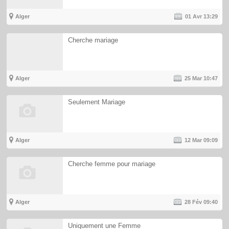
Alger
01 Avr
13:29
Cherche mariage
Alger
25 Mar
10:47
Seulement Mariage
Alger
12 Mar
09:09
Cherche femme pour mariage
Alger
28 Fév
09:40
Uniquement une Femme