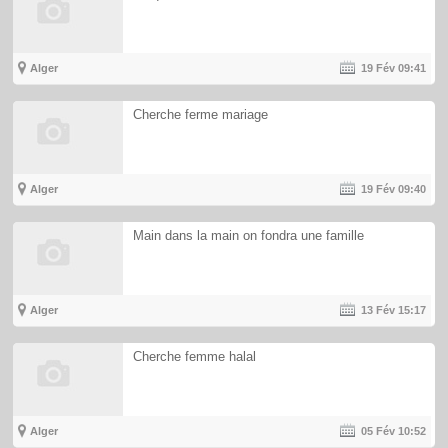
Alger
19 Fév
09:41
Cherche ferme mariage
Alger
19 Fév
09:40
Main dans la main on fondra une famille
Alger
13 Fév
15:17
Cherche femme halal
Alger
05 Fév
10:52