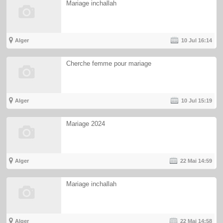
Mariage inchallah
Alger
10 Jul
16:14
Cherche femme pour mariage
Alger
10 Jul
15:19
Mariage 2024
Alger
22 Mai
14:59
Mariage inchallah
Alger
22 Mai
14:58