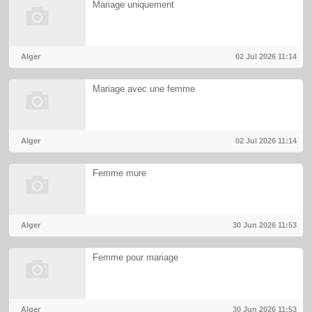
Mariage uniquement
Alger
02 Jul 2026
11:14
Mariage avec une femme
Alger
02 Jul 2026
11:14
Femme mure
Alger
30 Jun 2026
11:53
Femme pour mariage
Alger
30 Jun 2026
11:53