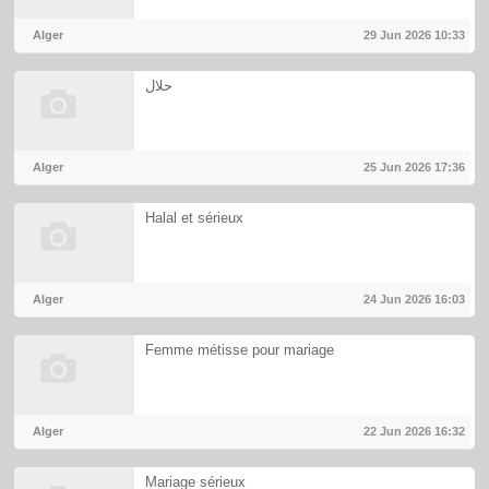
Alger
29 Jun 2026
10:33
حلال
Alger
25 Jun 2026
17:36
Halal et sérieux
Alger
24 Jun 2026
16:03
Femme métisse pour mariage
Alger
22 Jun 2026
16:32
Mariage sérieux