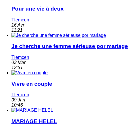
Pour une vie à deux
Tlemcen
16 Avr
11:21
Je cherche une femme sérieuse por mariage
Tlemcen
03 Mar
12:31
Vivre en couple
Tlemcen
09 Jan
10:46
MARIAGE HELEL