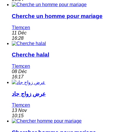
Cherche un homme pour mariage
Tlemcen
11 Déc
16:28
Cherche halal
Tlemcen
08 Déc
16:17
عرض زواج جاد
Tlemcen
13 Nov
10:15