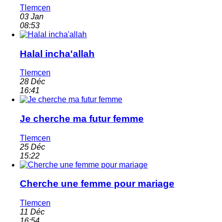
Tlemcen
03 Jan
08:53
Halal incha'allah
Tlemcen
28 Déc
16:41
Je cherche ma futur femme
Tlemcen
25 Déc
15:22
Cherche une femme pour mariage
Tlemcen
11 Déc
16:54