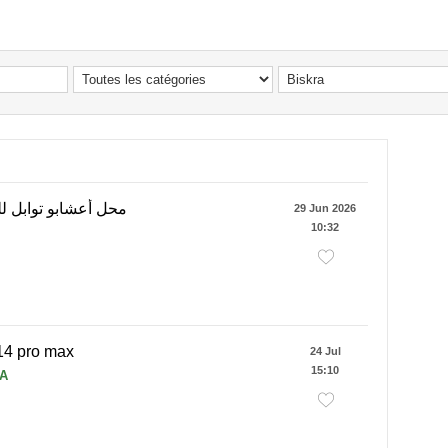
محل أعشابو توابل لل
29 Jun 2026
10:32
14 pro max
24 Jul
15:10
DA