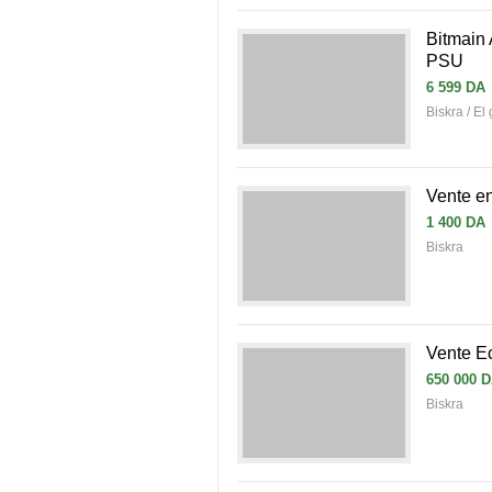
Bitmain 
PSU
6 599 DA
Biskra / El
Vente en
1 400 DA
Biskra
Vente E
650 000 
Biskra