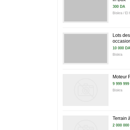
300 DA
Biskra / El
Lots des
occasio
10 000 D
Biskra
Moteur 
9 999 999
Biskra
Terrain 
2 000 000