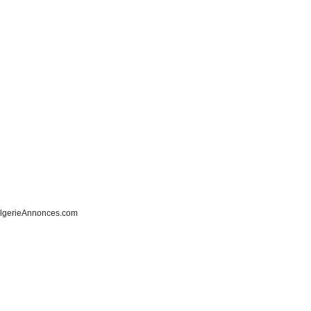
lgerieAnnonces.com