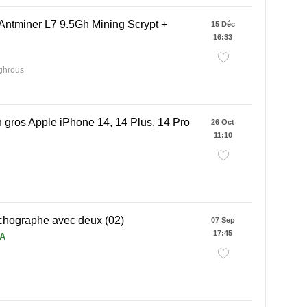
Antminer L7 9.5Gh Mining Scrypt +
15 Déc
16:33
 ghrous
 gros Apple iPhone 14, 14 Plus, 14 Pro
26 Oct
11:10
chographe avec deux (02)
07 Sep
17:45
DA