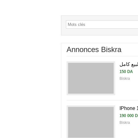
Annonces Biskra
بيع كامل
150 DA
Biskra
IPhone 
190 000 
Biskra